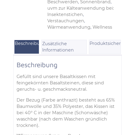
Beschwerden
,
Sonnenbrand
,
uvm zur Kälteanwendung bei:
Insektenstichen
,
Verstauchungen
,
Wärmeanwendung
,
Wellness
Beschreibung
Produktsicherheit
Zusätzliche
Informationen
Beschreibung
Gefüllt sind unsere Basaltkissen mit
feingekörnten Basaltsteinen, diese sind
geruchs- u. geschmacksneutral.
Der Bezug (Farbe anthrazit) besteht aus 65%
Baumwolle und 35% Polyester, das Kissen ist
bei 40° C in der Maschine (Schonwäsche)
waschbar (nach dem Waschen gründlich
trocknen).