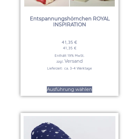
Entspannungshörnchen ROYAL
INSPIRATION
41,35
€
41,35
€
Enthält 19% MwSt.
Versand
zzgl.
Lieferzeit: ca. 3-4 Werktage
Ausführung wählen