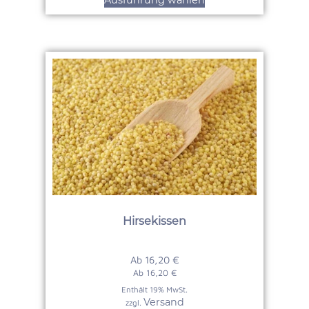
Hirsekissen
Ab
16,20
€
Ab
16,20
€
Enthält 19% MwSt.
Versand
zzgl.