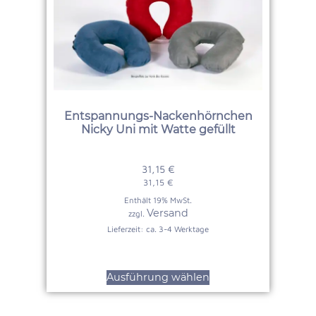
Entspannungs-Nackenhörnchen
Nicky Uni mit Watte gefüllt
31,15
€
31,15
€
Enthält 19% MwSt.
Versand
zzgl.
Lieferzeit: ca. 3-4 Werktage
Ausführung wählen