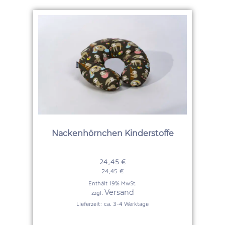
Nackenhörnchen Kinderstoffe
24,45
€
24,45
€
Enthält 19% MwSt.
Versand
zzgl.
Lieferzeit: ca. 3-4 Werktage