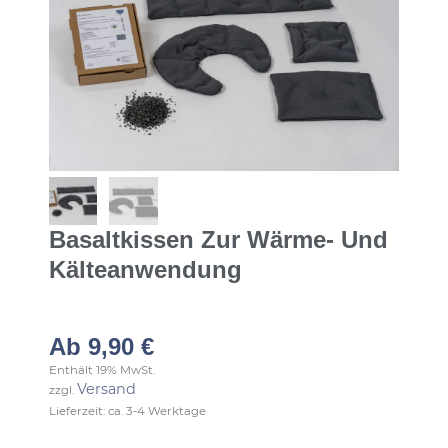
Basaltkissen Zur Wärme- Und
Kälteanwendung
Ab
9,90
€
Enthält 19% MwSt.
Versand
zzgl.
Lieferzeit: ca. 3-4 Werktage