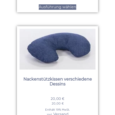
Ausführung wählen
Nackenstützkissen verschiedene
Dessins
20,00
€
20,00
€
Enthält 19% MwSt.
Versand
zzgl.