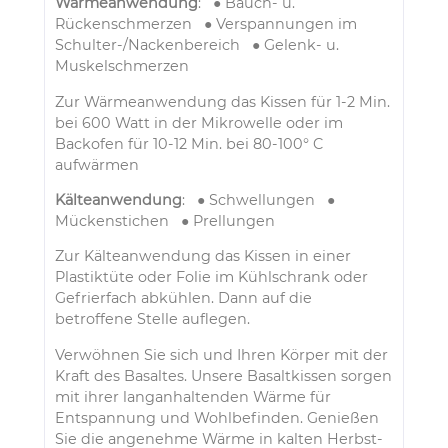
Wärmeanwendung
: ● Bauch- u.
Rückenschmerzen ● Verspannungen im
Schulter-/Nackenbereich ● Gelenk- u.
Muskelschmerzen
Zur Wärmeanwendung das Kissen für 1-2 Min.
bei 600 Watt in der Mikrowelle oder im
Backofen für 10-12 Min. bei 80-100° C
aufwärmen
Kälteanwendung
: ● Schwellungen ●
Mückenstichen ● Prellungen
Zur Kälteanwendung das Kissen in einer
Plastiktüte oder Folie im Kühlschrank oder
Gefrierfach abkühlen. Dann auf die
betroffene Stelle auflegen.
Verwöhnen Sie sich und Ihren Körper mit der
Kraft des Basaltes. Unsere Basaltkissen sorgen
mit ihrer langanhaltenden Wärme für
Entspannung und Wohlbefinden. Genießen
Sie die angenehme Wärme in kalten Herbst-