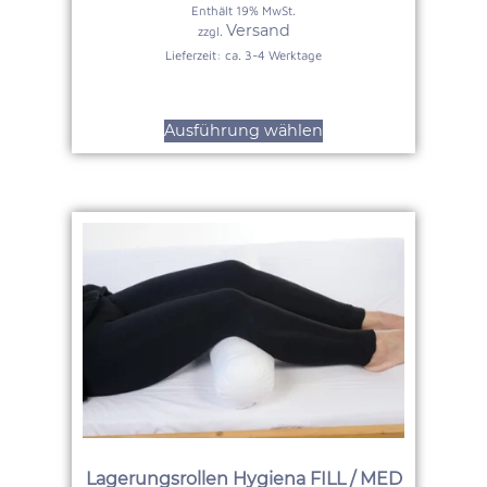
Enthält 19% MwSt.
Versand
zzgl.
Lieferzeit: ca. 3-4 Werktage
Ausführung wählen
Lagerungsrollen Hygiena FILL / MED