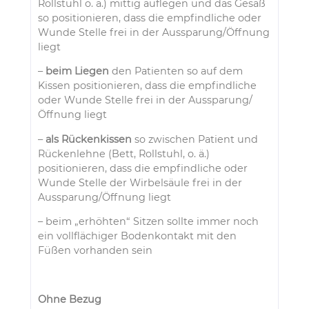
Rollstuhl o. ä.) mittig auflegen und das Gesäß
so positionieren, dass die empfindliche oder
Wunde Stelle frei in der Aussparung/Öffnung
liegt
–
beim Liegen
den Patienten so auf dem
Kissen positionieren, dass die empfindliche
oder Wunde Stelle frei in der Aussparung/
Öffnung liegt
–
als Rückenkissen
so zwischen Patient und
Rückenlehne (Bett, Rollstuhl, o. ä.)
positionieren, dass die empfindliche oder
Wunde Stelle der Wirbelsäule frei in der
Aussparung/Öffnung liegt
– beim „erhöhten“ Sitzen sollte immer noch
ein vollflächiger Bodenkontakt mit den
Füßen vorhanden sein
Ohne Bezug