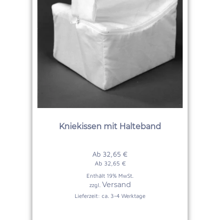
Kniekissen mit Halteband
Ab
32,65
€
Ab
32,65
€
Enthält 19% MwSt.
Versand
zzgl.
Lieferzeit: ca. 3-4 Werktage