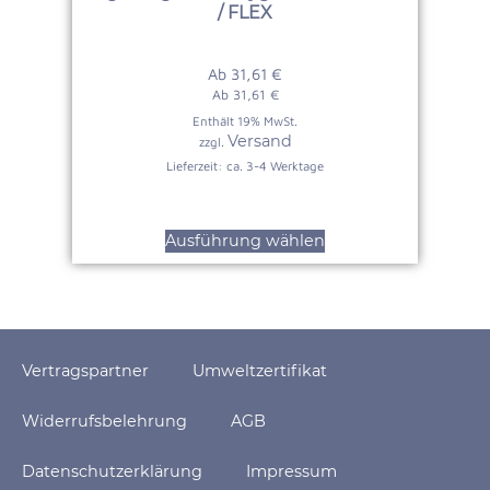
/ FLEX
Ab
31,61
€
Ab
31,61
€
Enthält 19% MwSt.
Versand
zzgl.
Lieferzeit: ca. 3-4 Werktage
Ausführung wählen
Vertragspartner
Umweltzertifikat
Widerrufsbelehrung
AGB
Datenschutzerklärung
Impressum