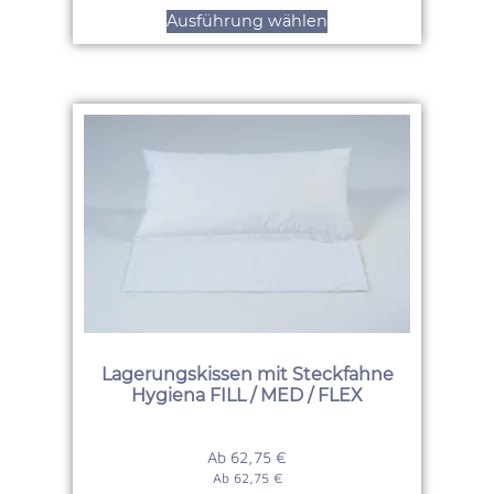
Ausführung wählen
Lagerungskissen mit Steckfahne
Hygiena FILL / MED / FLEX
Ab
62,75
€
Ab
62,75
€