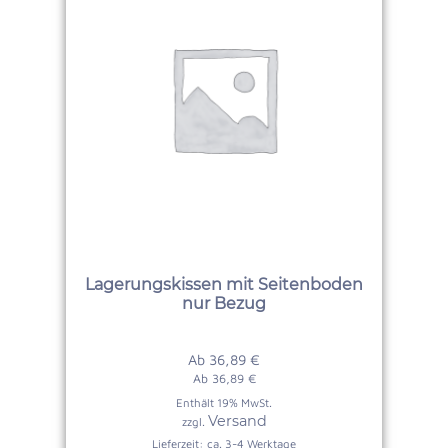
Lagerungskissen mit Seitenboden
nur Bezug
Ab
36,89
€
Ab
36,89
€
Enthält 19% MwSt.
Versand
zzgl.
Lieferzeit: ca. 3-4 Werktage