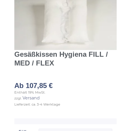
Gesäßkissen Hygiena FILL /
MED / FLEX
Ab
107,85
€
Enthält 19% MwSt.
Versand
zzgl.
Lieferzeit: ca. 3-4 Werktage