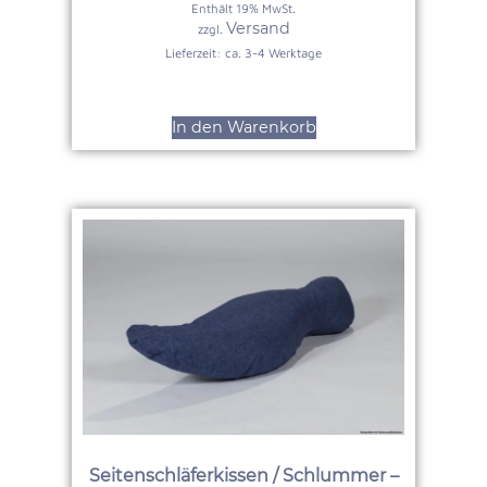
Enthält 19% MwSt.
Versand
zzgl.
Lieferzeit: ca. 3-4 Werktage
In den Warenkorb
Seitenschläferkissen / Schlummer –