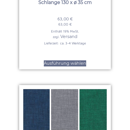
Schlange 130 x ø 35 cm
63,00
€
63,00
€
Enthält 19% MwSt.
Versand
zzgl.
Lieferzeit: ca. 3-4 Werktage
Ausführung wählen