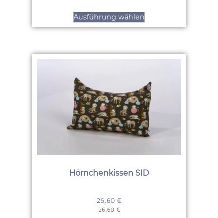
Ausführung wählen
Hörnchenkissen SID
26,60
€
26,60
€