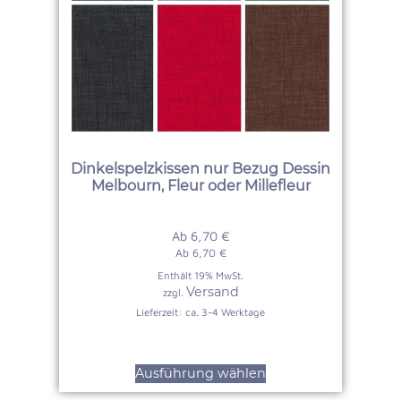
Dinkelspelzkissen nur Bezug Dessin
Melbourn, Fleur oder Millefleur
Ab
6,70
€
Ab
6,70
€
Enthält 19% MwSt.
Versand
zzgl.
Lieferzeit: ca. 3-4 Werktage
Ausführung wählen