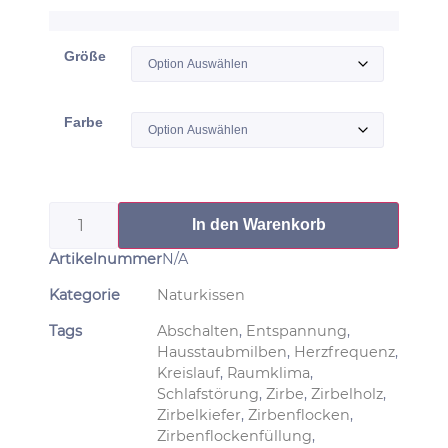
Größe
Farbe
In den Warenkorb
Artikelnummer
N/A
Kategorie
Naturkissen
Tags
Abschalten
,
Entspannung
,
Hausstaubmilben
,
Herzfrequenz
,
Kreislauf
,
Raumklima
,
Schlafstörung
,
Zirbe
,
Zirbelholz
,
Zirbelkiefer
,
Zirbenflocken
,
Zirbenflockenfüllung
,