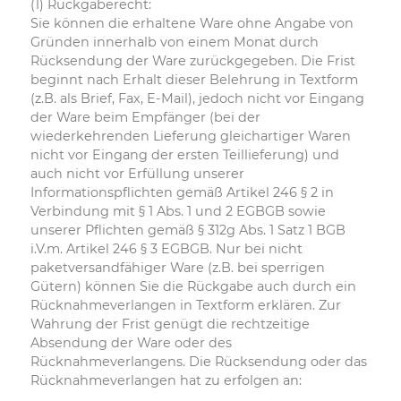
(1) Rückgaberecht:
Sie können die erhaltene Ware ohne Angabe von
Gründen innerhalb von einem Monat durch
Rücksendung der Ware zurückgegeben. Die Frist
beginnt nach Erhalt dieser Belehrung in Textform
(z.B. als Brief, Fax, E-Mail), jedoch nicht vor Eingang
der Ware beim Empfänger (bei der
wiederkehrenden Lieferung gleichartiger Waren
nicht vor Eingang der ersten Teillieferung) und
auch nicht vor Erfüllung unserer
Informationspflichten gemäß Artikel 246 § 2 in
Verbindung mit § 1 Abs. 1 und 2 EGBGB sowie
unserer Pflichten gemäß § 312g Abs. 1 Satz 1 BGB
i.V.m. Artikel 246 § 3 EGBGB. Nur bei nicht
paketversandfähiger Ware (z.B. bei sperrigen
Gütern) können Sie die Rückgabe auch durch ein
Rücknahmeverlangen in Textform erklären. Zur
Wahrung der Frist genügt die rechtzeitige
Absendung der Ware oder des
Rücknahmeverlangens. Die Rücksendung oder das
Rücknahmeverlangen hat zu erfolgen an: