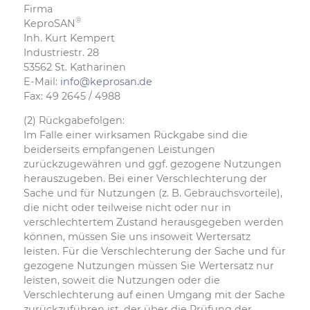
Firma
®
KeproSAN
Inh. Kurt Kempert
Industriestr. 28
53562 St. Katharinen
E-Mail:
info@keprosan.de
Fax: 49 2645 / 4988
(2) Rückgabefolgen:
Im Falle einer wirksamen Rückgabe sind die
beiderseits empfangenen Leistungen
zurückzugewähren und ggf. gezogene Nutzungen
herauszugeben. Bei einer Verschlechterung der
Sache und für Nutzungen (z. B. Gebrauchsvorteile),
die nicht oder teilweise nicht oder nur in
verschlechtertem Zustand herausgegeben werden
können, müssen Sie uns insoweit Wertersatz
leisten. Für die Verschlechterung der Sache und für
gezogene Nutzungen müssen Sie Wertersatz nur
leisten, soweit die Nutzungen oder die
Verschlechterung auf einen Umgang mit der Sache
zurückzuführen ist, der über die Prüfung der