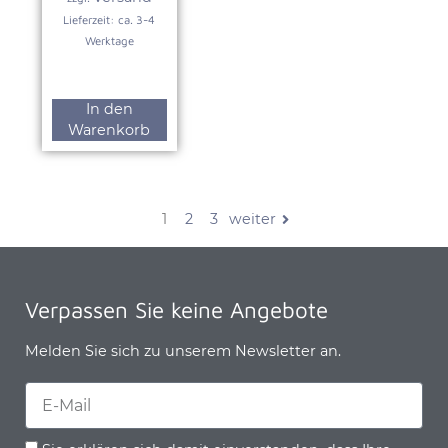
Lieferzeit: ca. 3-4
Werktage
In den
Warenkorb
1
2
3
weiter
Verpassen Sie keine Angebote
Melden Sie sich zu unserem Newsletter an.