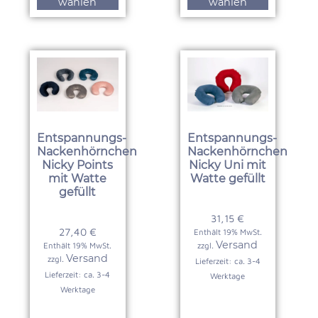
wählen
wählen
Entspannungs-
Entspannungs-
Nackenhörnchen
Nackenhörnchen
Nicky Points
Nicky Uni mit
mit Watte
Watte gefüllt
gefüllt
31,15
€
27,40
€
Enthält 19% MwSt.
Versand
Enthält 19% MwSt.
zzgl.
Versand
zzgl.
Lieferzeit: ca. 3-4
Lieferzeit: ca. 3-4
Werktage
Werktage