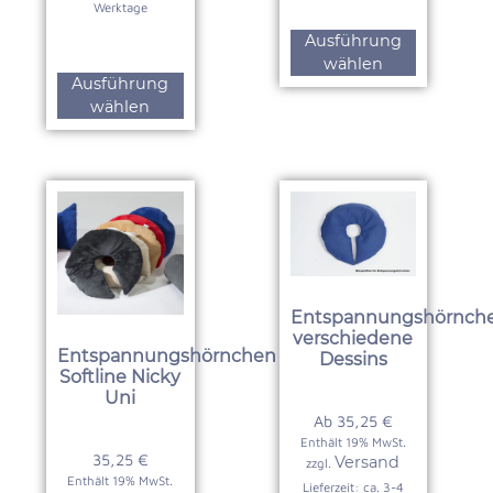
Werktage
Ausführung
wählen
Ausführung
wählen
Entspannungshörnch
verschiedene
Entspannungshörnchen
Dessins
Softline Nicky
Uni
Ab
35,25
€
Enthält 19% MwSt.
35,25
€
Versand
zzgl.
Enthält 19% MwSt.
Lieferzeit: ca. 3-4