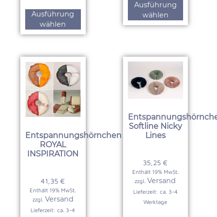
Ausführung
Ausführung
wählen
wählen
Entspannungshörnch
Softline Nicky
Lines
Entspannungshörnchen
ROYAL
INSPIRATION
35,25
€
Enthält 19% MwSt.
Versand
41,35
€
zzgl.
Enthält 19% MwSt.
Lieferzeit: ca. 3-4
Versand
zzgl.
Werktage
Lieferzeit: ca. 3-4