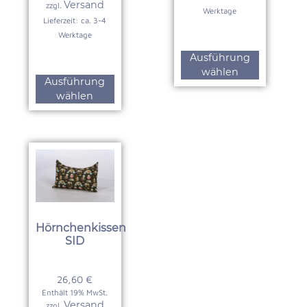
Versand
zzgl.
Werktage
Lieferzeit: ca. 3-4
Werktage
Ausführung
wählen
Ausführung
wählen
Hörnchenkissen
SID
26,60
€
Enthält 19% MwSt.
Versand
zzgl.