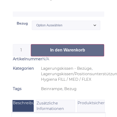
Bezug
In den Warenkorb
Artikelnummer
N/A
Kategorien
Lagerungskissen - Bezüge
,
Lagerungskissen/Positionsunterstützu
Hygiena FILL / MED / FLEX
Tags
Beinrampe
,
Bezug
Beschreibung
Produktsicherheit
Zusätzliche
Informationen