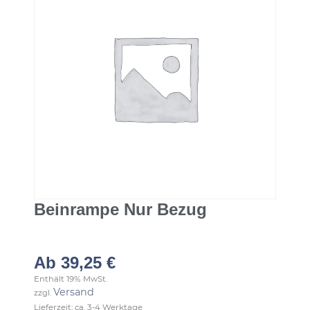
Beinrampe Nur Bezug
Ab
39,25
€
Enthält 19% MwSt.
Versand
zzgl.
Lieferzeit: ca. 3-4 Werktage