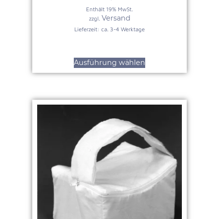
Enthält 19% MwSt.
Versand
zzgl.
Lieferzeit: ca. 3-4 Werktage
Ausführung wählen