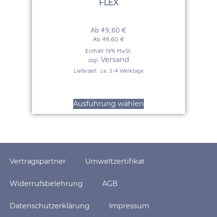
FLEX
Ab
49,60
€
Ab
49,60
€
Enthält 19% MwSt.
Versand
zzgl.
Lieferzeit: ca. 3-4 Werktage
Ausführung wählen
Vertragspartner
Umweltzertifikat
Widerrufsbelehrung
AGB
Datenschutzerklärung
Impressum