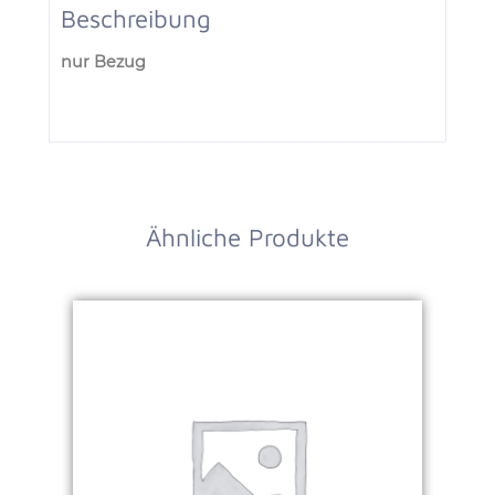
Beschreibung
nur Bezug
Ähnliche Produkte