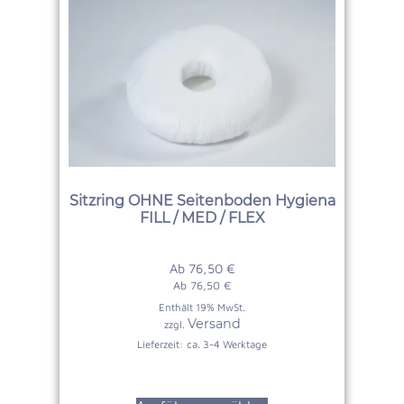
Sitzring OHNE Seitenboden Hygiena
FILL / MED / FLEX
Ab
76,50
€
Ab
76,50
€
Enthält 19% MwSt.
Versand
zzgl.
Lieferzeit: ca. 3-4 Werktage