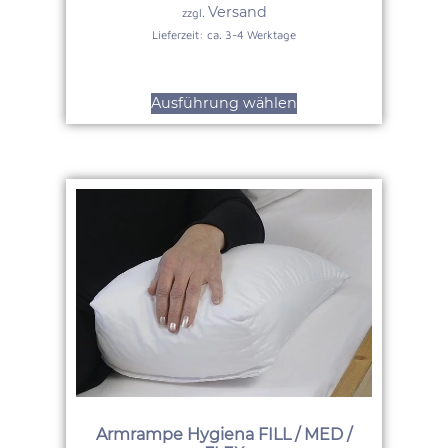
Versand
zzgl.
Lieferzeit: ca. 3-4 Werktage
Ausführung wählen
Armrampe Hygiena FILL / MED /