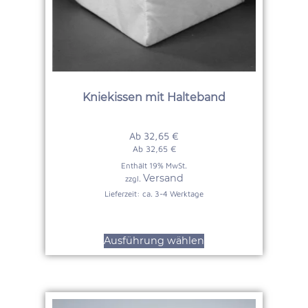
Kniekissen mit Halteband
Ab
32,65
€
Ab
32,65
€
Enthält 19% MwSt.
Versand
zzgl.
Lieferzeit: ca. 3-4 Werktage
Ausführung wählen