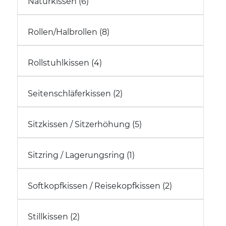
Naturkissen (6)
Rollen/Halbrollen (8)
Rollstuhlkissen (4)
Seitenschläferkissen (2)
Sitzkissen / Sitzerhöhung (5)
Sitzring / Lagerungsring (1)
Softkopfkissen / Reisekopfkissen (2)
Stillkissen (2)