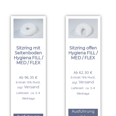
Sitzring mit
Sitzring offen
Seitenboden
Hygiena FILL /
Hygiena FILL /
MED / FLEX
MED / FLEX
Ab
62,30
€
Ab
96,35
€
Enthält 19% MwSt.
Versand
Enthält 19% MwSt.
zzgl.
Versand
zzgl.
Lieferzeit: ca. 3-4
Lieferzeit: ca. 3-4
Werktage
Werktage
Ausführung