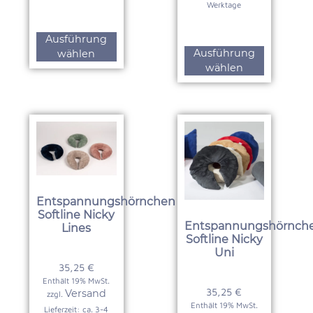
Werktage
Ausführung
Ausführung
wählen
wählen
Entspannungshörnchen
Softline Nicky
Entspannungshörnch
Lines
Softline Nicky
Uni
35,25
€
Enthält 19% MwSt.
35,25
€
Versand
zzgl.
Enthält 19% MwSt.
Lieferzeit: ca. 3-4