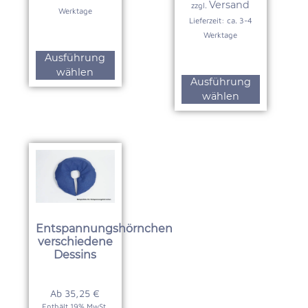
Versand
zzgl.
Werktage
Lieferzeit: ca. 3-4
Werktage
Ausführung
wählen
Ausführung
wählen
Entspannungshörnchen
verschiedene
Dessins
Ab
35,25
€
Enthält 19% MwSt.