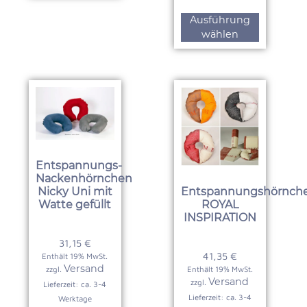
Ausführung
wählen
Entspannungs-
Nackenhörnchen
Nicky Uni mit
Entspannungshörnch
Watte gefüllt
ROYAL
INSPIRATION
31,15
€
41,35
€
Enthält 19% MwSt.
Versand
zzgl.
Enthält 19% MwSt.
Versand
zzgl.
Lieferzeit: ca. 3-4
Lieferzeit: ca. 3-4
Werktage