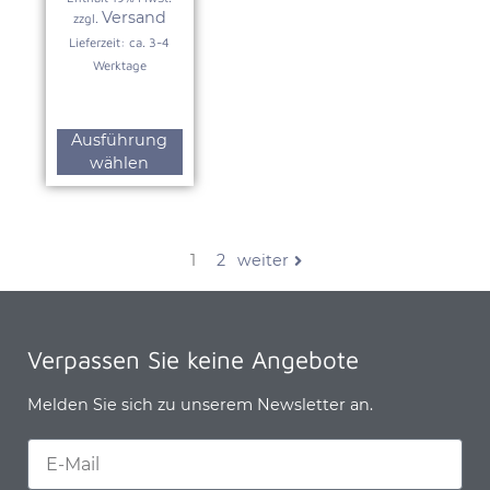
Versand
zzgl.
Lieferzeit: ca. 3-4
Werktage
Ausführung
wählen
1
2
weiter
Verpassen Sie keine Angebote
Melden Sie sich zu unserem Newsletter an.