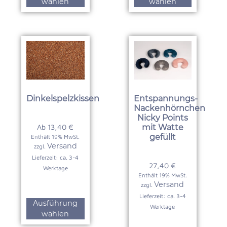
wählen
wählen
Dinkelspelzkissen
Entspannungs-
Nackenhörnchen
Nicky Points
Ab
13,40
€
mit Watte
gefüllt
Enthält 19% MwSt.
Versand
zzgl.
Lieferzeit: ca. 3-4
27,40
€
Werktage
Enthält 19% MwSt.
Versand
zzgl.
Lieferzeit: ca. 3-4
Ausführung
Werktage
wählen