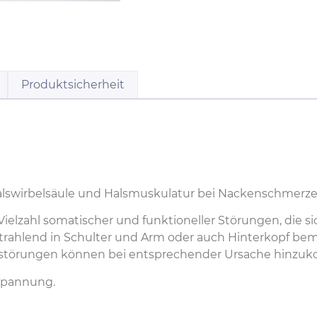
Produktsicherheit
lswirbelsäule und Halsmuskulatur bei Nackenschmerze
e Vielzahl somatischer und funktioneller Störungen, die 
trahlend in Schulter und Arm oder auch Hinterkopf be
tsstörungen können bei entsprechender Ursache hinzu
tspannung.