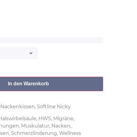
In den Warenkorb
,
Nackenkissen
,
Softline Nicky
Halswirbelsäule
,
HWS
,
Migräne
,
nnungen
,
Muskulatur
,
Nacken
,
ssen
,
Schmerzlinderung
,
Wellness