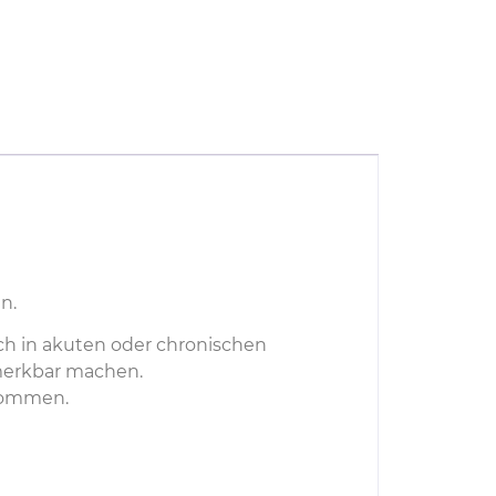
n.
sich in akuten oder chronischen
merkbar machen.
kommen.