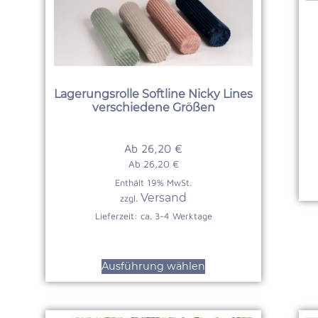
Lagerungsrolle Softline Nicky Lines
verschiedene Größen
Ab
26,20
€
Ab
26,20
€
Enthält 19% MwSt.
Versand
zzgl.
Lieferzeit: ca. 3-4 Werktage
Ausführung wählen