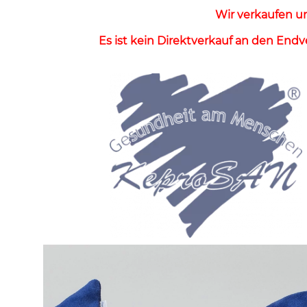
Wir verkaufen un
Es ist kein Direktverkauf an den Endv