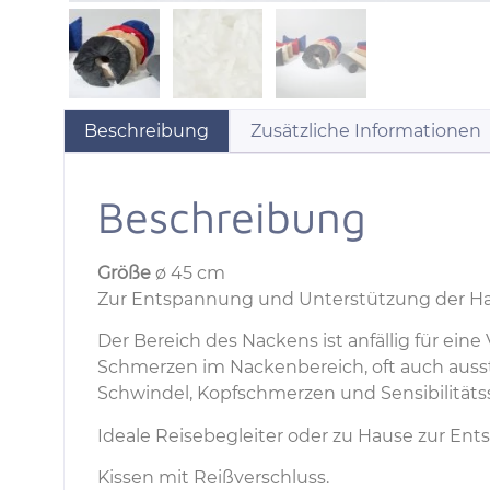
Beschreibung
Zusätzliche Informationen
Beschreibung
Größe
ø 45 cm
Zur Entspannung und Unterstützung der Ha
Der Bereich des Nackens ist anfällig für ein
Schmerzen im Nackenbereich, oft auch auss
Schwindel, Kopfschmerzen und Sensibilitä
Ideale Reisebegleiter oder zu Hause zur En
Kissen mit Reißverschluss.